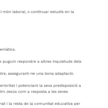
l món laboral, o continuar estudis en la
temàtics.
que puguin respondre a altres inquietuds dels
entre, assegurant-ne una bona adaptació.
ioritat i potenciant la seva predisposició a
ferim Jesús com a resposta a les seves
mnat i la resta de la comunitat educativa per