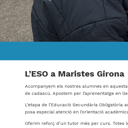
L’ESO a Maristes Girona
Acompanyem els nostres alumnes en aquesta et
de cadascú. Apostem per l’aprenentatge en llen
L’etapa de l’Educació Secundària Obligatòria a
posa especial atenció en l’orientació acadèmica 
Oferim reforç d'un tutor més per curs. Totes l