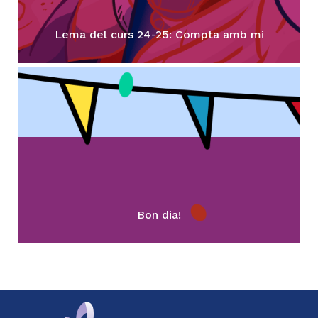
Lema del curs 24-25: Compta amb mi
Bon dia!